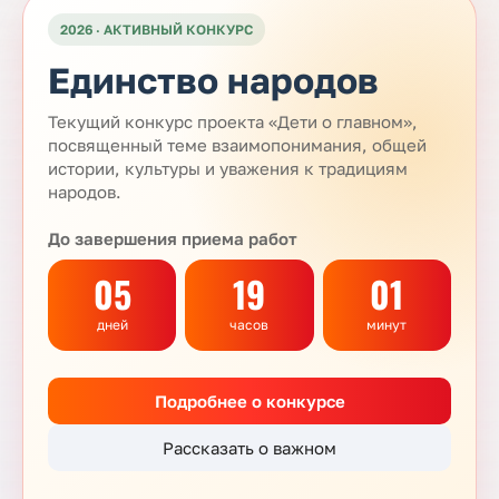
2026 · АКТИВНЫЙ КОНКУРС
Единство народов
Текущий конкурс проекта «Дети о главном»,
посвященный теме взаимопонимания, общей
истории, культуры и уважения к традициям
народов.
До завершения приема работ
05
19
01
дней
часов
минут
Подробнее о конкурсе
Рассказать о важном