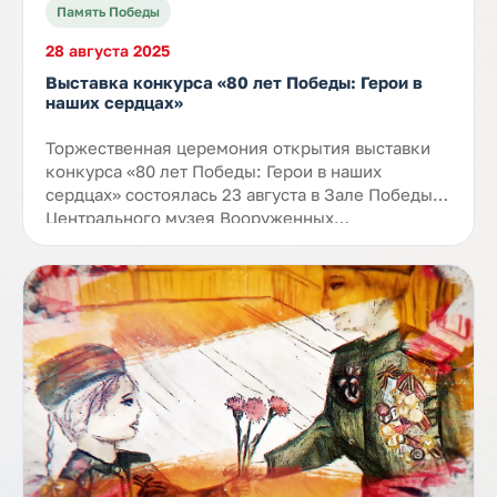
Память Победы
28 августа 2025
Выставка конкурса «80 лет Победы: Герои в
наших сердцах»
Торжественная церемония открытия выставки
конкурса «80 лет Победы: Герои в наших
сердцах» состоялась 23 августа в Зале Победы
Центрального музея Вооруженных…