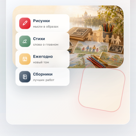
Рисунки
мысли в образах
Стихи
слова о главном
Ежегодно
новый том
Сборники
лучших работ