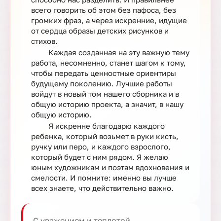
всего говорить об этом без пафоса, без
громких фраз, а через искренние, идущие
от сердца образы детских рисунков и
стихов.
Каждая созданная на эту важную тему
работа, несомненно, станет шагом к тому,
чтобы передать ценностные ориентиры
будущему поколению. Лучшие работы
войдут в новый том нашего сборника и в
общую историю проекта, а значит, в нашу
общую историю.
Я искренне благодарю каждого
ребенка, который возьмет в руки кисть,
ручку или перо, и каждого взрослого,
который будет с ним рядом. Я желаю
юным художникам и поэтам вдохновения и
смелости. И помните: именно вы лучше
всех знаете, что действительно важно.
С уважением и теплотой,