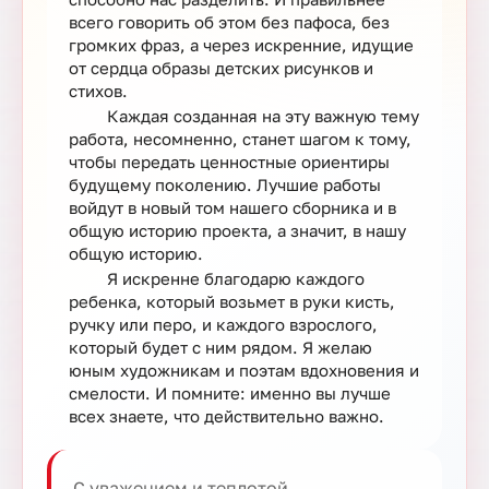
всего говорить об этом без пафоса, без
громких фраз, а через искренние, идущие
от сердца образы детских рисунков и
стихов.
Каждая созданная на эту важную тему
работа, несомненно, станет шагом к тому,
чтобы передать ценностные ориентиры
будущему поколению. Лучшие работы
войдут в новый том нашего сборника и в
общую историю проекта, а значит, в нашу
общую историю.
Я искренне благодарю каждого
ребенка, который возьмет в руки кисть,
ручку или перо, и каждого взрослого,
который будет с ним рядом. Я желаю
юным художникам и поэтам вдохновения и
смелости. И помните: именно вы лучше
всех знаете, что действительно важно.
С уважением и теплотой,