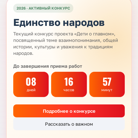
2026 · АКТИВНЫЙ КОНКУРС
Единство народов
Текущий конкурс проекта «Дети о главном»,
посвященный теме взаимопонимания, общей
истории, культуры и уважения к традициям
народов.
До завершения приема работ
08
16
57
дней
часов
минут
Подробнее о конкурсе
Рассказать о важном