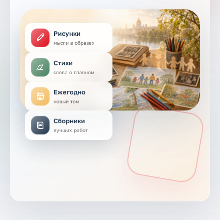
Рисунки
мысли в образах
Стихи
слова о главном
Ежегодно
новый том
Сборники
лучших работ