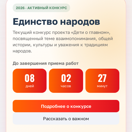
2026 · АКТИВНЫЙ КОНКУРС
Единство народов
Текущий конкурс проекта «Дети о главном»,
посвященный теме взаимопонимания, общей
истории, культуры и уважения к традициям
народов.
До завершения приема работ
08
02
27
дней
часов
минут
Подробнее о конкурсе
Рассказать о важном