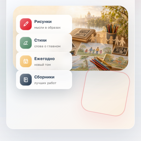
Рисунки
мысли в образах
Стихи
слова о главном
Ежегодно
новый том
Сборники
лучших работ