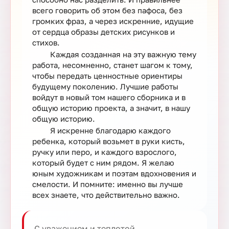
всего говорить об этом без пафоса, без
громких фраз, а через искренние, идущие
от сердца образы детских рисунков и
стихов.
Каждая созданная на эту важную тему
работа, несомненно, станет шагом к тому,
чтобы передать ценностные ориентиры
будущему поколению. Лучшие работы
войдут в новый том нашего сборника и в
общую историю проекта, а значит, в нашу
общую историю.
Я искренне благодарю каждого
ребенка, который возьмет в руки кисть,
ручку или перо, и каждого взрослого,
который будет с ним рядом. Я желаю
юным художникам и поэтам вдохновения и
смелости. И помните: именно вы лучше
всех знаете, что действительно важно.
С уважением и теплотой,