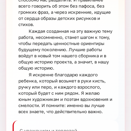
всего говорить об этом без пафоса, без
громких фраз, а через искренние, идущие
от сердца образы детских рисунков и
стихов.
Каждая созданная на эту важную тему
работа, несомненно, станет шагом к тому,
чтобы передать ценностные ориентиры
будущему поколению. Лучшие работы
войдут в новый том нашего сборника и в
общую историю проекта, а значит, в нашу
общую историю.
Я искренне благодарю каждого
ребенка, который возьмет в руки кисть,
ручку или перо, и каждого взрослого,
который будет с ним рядом. Я желаю
юным художникам и поэтам вдохновения и
смелости. И помните: именно вы лучше
всех знаете, что действительно важно.
С уважением и теплотой,