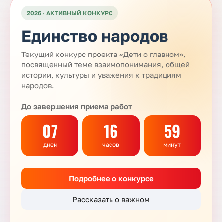
2026 · АКТИВНЫЙ КОНКУРС
Единство народов
Текущий конкурс проекта «Дети о главном»,
посвященный теме взаимопонимания, общей
истории, культуры и уважения к традициям
народов.
До завершения приема работ
07
16
59
дней
часов
минут
Подробнее о конкурсе
Рассказать о важном