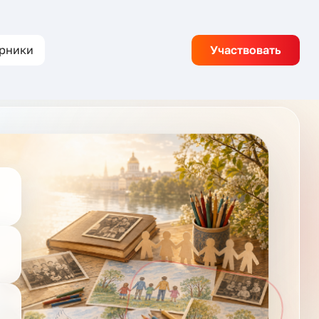
рники
Участвовать