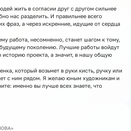
людей жить в согласии друг с другом сильнее
бно нас разделить. И правильнее всего
их фраз, а через искренние, идущие от сердца
му работа, несомненно, станет шагом к тому,
 будущему поколению. Лучшие работы войдут
 историю проекта, а значит, в нашу общую
нка, который возьмет в руки кисть, ручку или
дет с ним рядом. Я желаю юным художникам и
ите: именно вы лучше всех знаете, что
ЕНОВА»