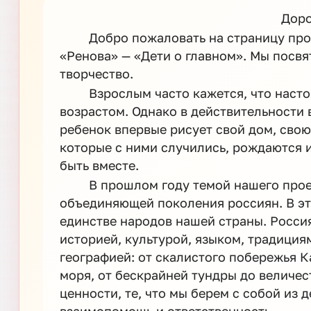
Доро
Добро пожаловать на страницу пр
«Ренова» — «Дети о главном». Мы посвя
творчество.
Взрослым часто кажется, что наст
возрастом. Однако в действительности 
ребенок впервые рисует свой дом, свою
которые с ними случились, рождаются и 
быть вместе.
В прошлом году темой нашего прое
объединяющей поколения россиян. В э
единстве народов нашей страны. Россия
историей, культурой, языком, традиция
географией: от скалистого побережья 
моря, от бескрайней тундры до величес
ценности, те, что мы берем с собой из д