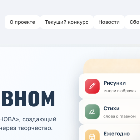
О проекте
Текущий конкурс
Новости
Сбо
авном
Рисунки
мысли в образах
Стихи
слова о главном
ЕНОВА», создающий
через творчество.
Ежегодно