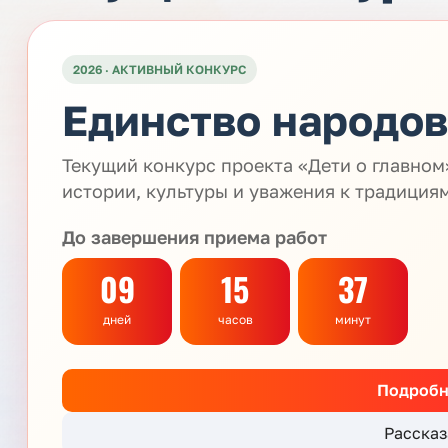
2026 · АКТИВНЫЙ КОНКУРС
Единство народов
Текущий конкурс проекта «Дети о главно
истории, культуры и уважения к традиция
До завершения приема работ
09
15
37
дней
часов
минут
Подробн
Рассказ