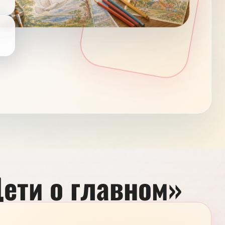
ети о главном»