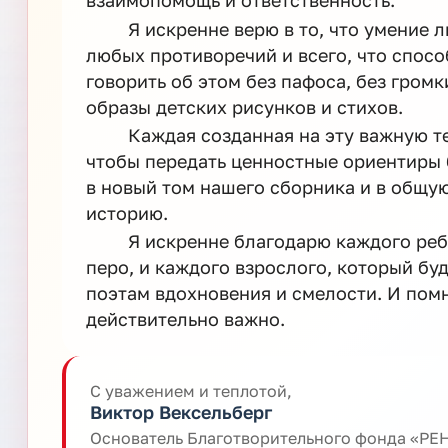
взаимопомощь и ответственность.
Я искренне верю в то, что умение 
любых противоречий и всего, что спосо
говорить об этом без пафоса, без громк
образы детских рисунков и стихов.
Каждая созданная на эту важную те
чтобы передать ценностные ориентиры
в новый том нашего сборника и в общую
историю.
Я искренне благодарю каждого ребе
перо, и каждого взрослого, который бу
поэтам вдохновения и смелости. И помн
действительно важно.
С уважением и теплотой,
Виктор Вексельберг
Основатель Благотворительного фонда «Р