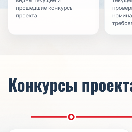
прошедшие конкурсы
провер
проекта
номина
требов
Конкурсы проект