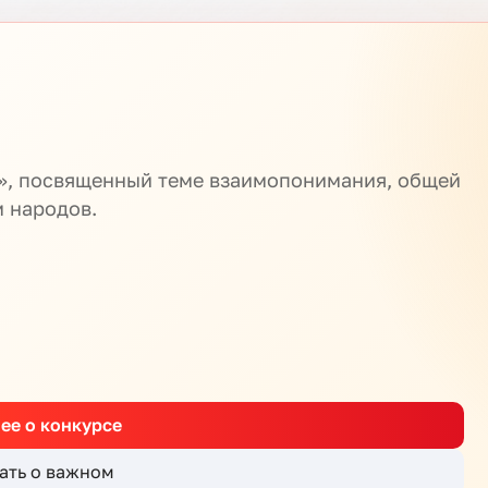
м», посвященный теме взаимопонимания, общей
м народов.
ее о конкурсе
ать о важном