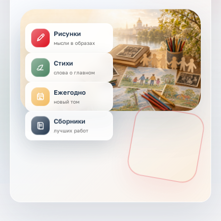
Рисунки
мысли в образах
Стихи
слова о главном
Ежегодно
новый том
Сборники
лучших работ