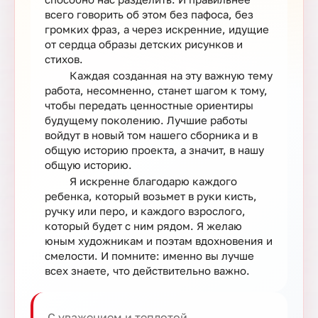
всего говорить об этом без пафоса, без
громких фраз, а через искренние, идущие
от сердца образы детских рисунков и
стихов.
Каждая созданная на эту важную тему
работа, несомненно, станет шагом к тому,
чтобы передать ценностные ориентиры
будущему поколению. Лучшие работы
войдут в новый том нашего сборника и в
общую историю проекта, а значит, в нашу
общую историю.
Я искренне благодарю каждого
ребенка, который возьмет в руки кисть,
ручку или перо, и каждого взрослого,
который будет с ним рядом. Я желаю
юным художникам и поэтам вдохновения и
смелости. И помните: именно вы лучше
всех знаете, что действительно важно.
С уважением и теплотой,