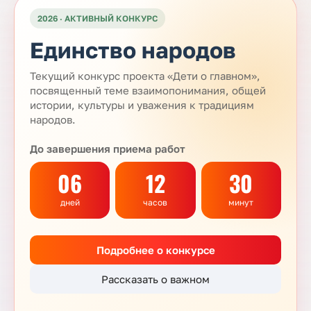
2026 · АКТИВНЫЙ КОНКУРС
Единство народов
Текущий конкурс проекта «Дети о главном»,
посвященный теме взаимопонимания, общей
истории, культуры и уважения к традициям
народов.
До завершения приема работ
06
12
30
дней
часов
минут
Подробнее о конкурсе
Рассказать о важном