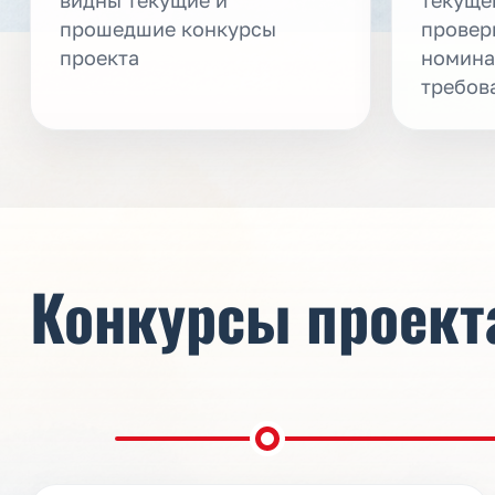
прошедшие конкурсы
провер
проекта
номина
требов
Конкурсы проект