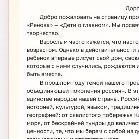
Доро
Добро пожаловать на страницу пр
«Ренова» — «Дети о главном». Мы посвя
творчество.
Взрослым часто кажется, что наст
возрастом. Однако в действительности 
ребенок впервые рисует свой дом, свою
которые с ними случились, рождаются и 
быть вместе.
В прошлом году темой нашего прое
объединяющей поколения россиян. В э
единстве народов нашей страны. Россия
историей, культурой, языком, традиция
географией: от скалистого побережья 
моря, от бескрайней тундры до величес
ценности, те, что мы берем с собой из д