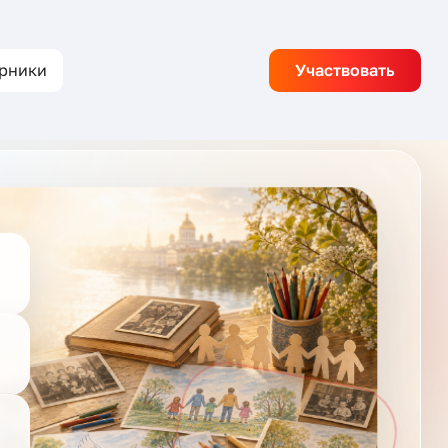
рники
Участвовать