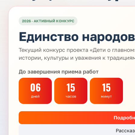
2026 · АКТИВНЫЙ КОНКУРС
Единство народов
Текущий конкурс проекта «Дети о главно
истории, культуры и уважения к традиция
До завершения приема работ
06
15
15
дней
часов
минут
Подробн
Рассказ