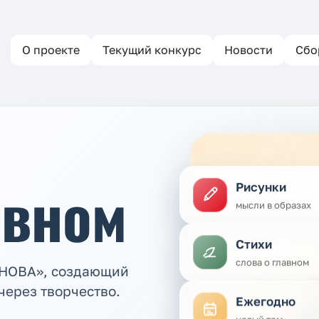
О проекте
Текущий конкурс
Новости
Сбо
авном
Рисунки
мысли в образах
Стихи
слова о главном
ЕНОВА», создающий
через творчество.
Ежегодно