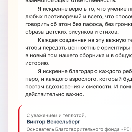
взаимопомощь и ответственность.
Я искренне верю в то, что умение 
любых противоречий и всего, что спосо
говорить об этом без пафоса, без громк
образы детских рисунков и стихов.
Каждая созданная на эту важную те
чтобы передать ценностные ориентиры
в новый том нашего сборника и в общую
историю.
Я искренне благодарю каждого ребе
перо, и каждого взрослого, который бу
поэтам вдохновения и смелости. И помн
действительно важно.
С уважением и теплотой,
Виктор Вексельберг
Основатель Благотворительного фонда «Р