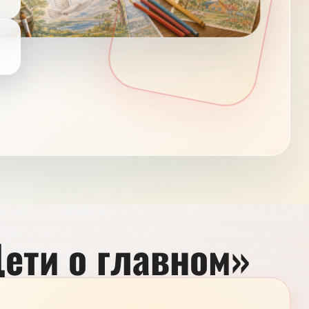
ети о главном»