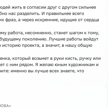
людей жить в согласии друг с другом сильнее
бно нас разделить. И правильнее всего
их фраз, а через искренние, идущие от сердца
му работа, несомненно, станет шагом к тому,
 будущему поколению. Лучшие работы войдут
 историю проекта, а значит, в нашу общую
нка, который возьмет в руки кисть, ручку или
дет с ним рядом. Я желаю юным художникам и
ите: именно вы лучше всех знаете, что
ЕНОВА»