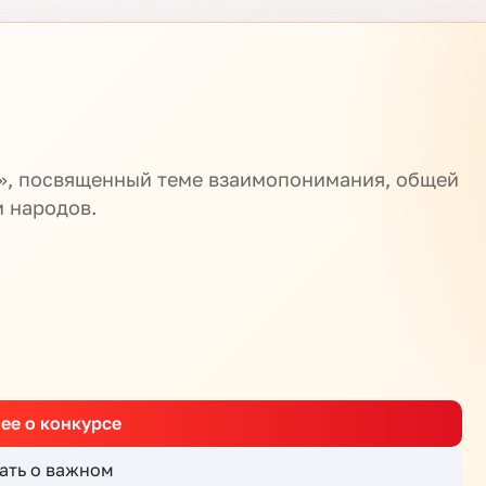
м», посвященный теме взаимопонимания, общей
м народов.
ее о конкурсе
ать о важном