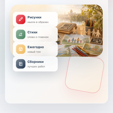
Рисунки
мысли в образах
Стихи
слова о главном
Ежегодно
новый том
Сборники
лучших работ