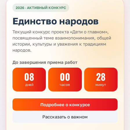
2026 · АКТИВНЫЙ КОНКУРС
Единство народов
Текущий конкурс проекта «Дети о главном»,
посвященный теме взаимопонимания, общей
истории, культуры и уважения к традициям
народов.
До завершения приема работ
08
00
28
дней
часов
минут
Подробнее о конкурсе
Рассказать о важном