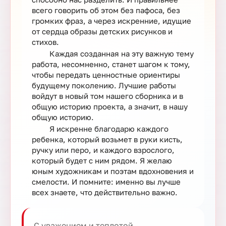
всего говорить об этом без пафоса, без
громких фраз, а через искренние, идущие
от сердца образы детских рисунков и
стихов.
Каждая созданная на эту важную тему
работа, несомненно, станет шагом к тому,
чтобы передать ценностные ориентиры
будущему поколению. Лучшие работы
войдут в новый том нашего сборника и в
общую историю проекта, а значит, в нашу
общую историю.
Я искренне благодарю каждого
ребенка, который возьмет в руки кисть,
ручку или перо, и каждого взрослого,
который будет с ним рядом. Я желаю
юным художникам и поэтам вдохновения и
смелости. И помните: именно вы лучше
всех знаете, что действительно важно.
С уважением и теплотой,