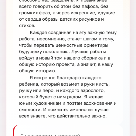
всего говорить об этом без пафоса, без
громких фраз, а через искренние, идущие
от сердца образы детских рисунков и
стихов.
Каждая созданная на эту важную тему
работа, несомненно, станет шагом к тому,
чтобы передать ценностные ориентиры
будущему поколению. Лучшие работы
войдут в новый том нашего сборника и в
общую историю проекта, а значит, в нашу
общую историю.
Я искренне благодарю каждого
ребенка, который возьмет в руки кисть,
ручку или перо, и каждого взрослого,
который будет с ним рядом. Я желаю
юным художникам и поэтам вдохновения и
смелости. И помните: именно вы лучше
всех знаете, что действительно важно.
С уважением и теплотой,