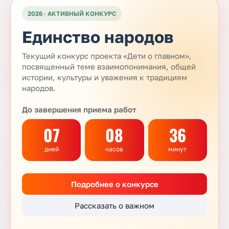
2026 · АКТИВНЫЙ КОНКУРС
Единство народов
Текущий конкурс проекта «Дети о главном»,
посвященный теме взаимопонимания, общей
истории, культуры и уважения к традициям
народов.
До завершения приема работ
07
08
36
дней
часов
минут
Подробнее о конкурсе
Рассказать о важном