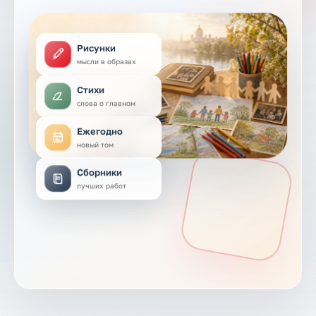
Рисунки
мысли в образах
Стихи
слова о главном
Ежегодно
новый том
Сборники
лучших работ