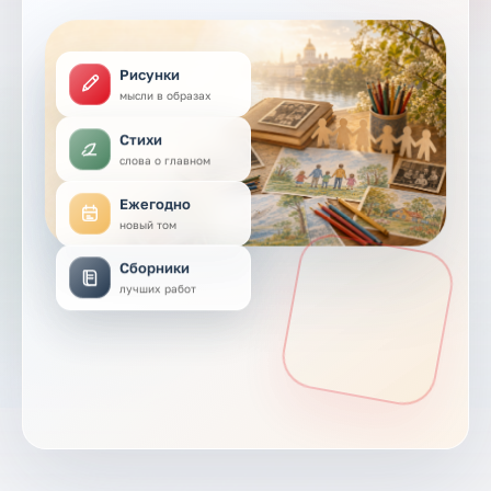
Рисунки
мысли в образах
Стихи
слова о главном
Ежегодно
новый том
Сборники
лучших работ