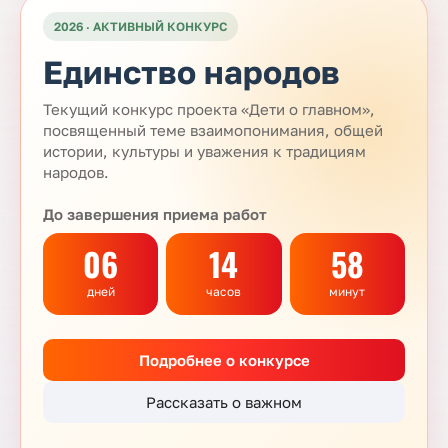
2026 · АКТИВНЫЙ КОНКУРС
Единство народов
Текущий конкурс проекта «Дети о главном»,
посвященный теме взаимопонимания, общей
истории, культуры и уважения к традициям
народов.
До завершения приема работ
06
14
58
дней
часов
минут
Подробнее о конкурсе
Рассказать о важном