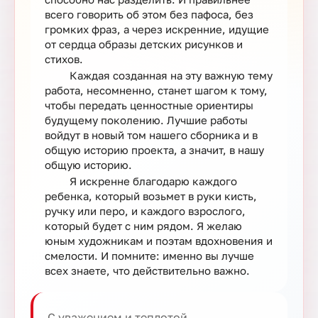
всего говорить об этом без пафоса, без
громких фраз, а через искренние, идущие
от сердца образы детских рисунков и
стихов.
Каждая созданная на эту важную тему
работа, несомненно, станет шагом к тому,
чтобы передать ценностные ориентиры
будущему поколению. Лучшие работы
войдут в новый том нашего сборника и в
общую историю проекта, а значит, в нашу
общую историю.
Я искренне благодарю каждого
ребенка, который возьмет в руки кисть,
ручку или перо, и каждого взрослого,
который будет с ним рядом. Я желаю
юным художникам и поэтам вдохновения и
смелости. И помните: именно вы лучше
всех знаете, что действительно важно.
С уважением и теплотой,