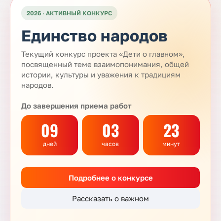
2026 · АКТИВНЫЙ КОНКУРС
Единство народов
Текущий конкурс проекта «Дети о главном»,
посвященный теме взаимопонимания, общей
истории, культуры и уважения к традициям
народов.
До завершения приема работ
09
03
23
дней
часов
минут
Подробнее о конкурсе
Рассказать о важном