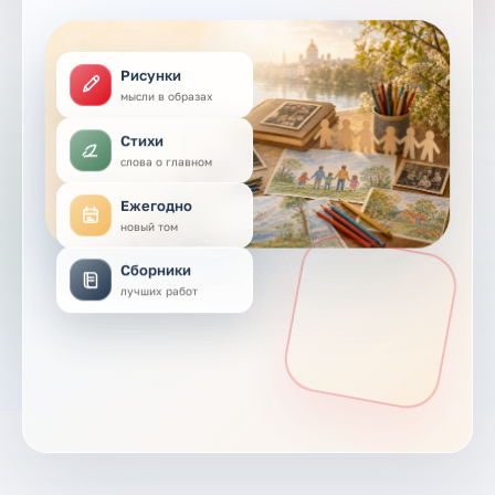
Рисунки
мысли в образах
Стихи
слова о главном
Ежегодно
новый том
Сборники
лучших работ