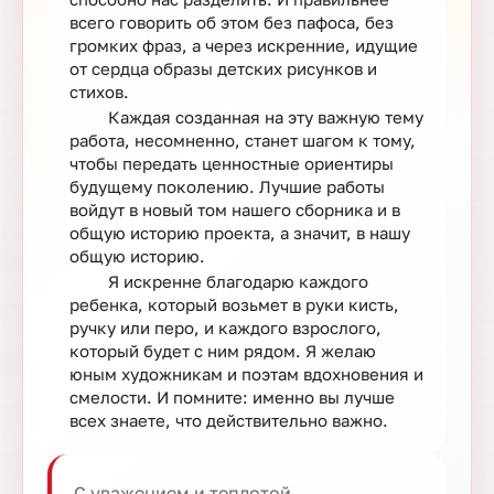
всего говорить об этом без пафоса, без
громких фраз, а через искренние, идущие
от сердца образы детских рисунков и
стихов.
Каждая созданная на эту важную тему
работа, несомненно, станет шагом к тому,
чтобы передать ценностные ориентиры
будущему поколению. Лучшие работы
войдут в новый том нашего сборника и в
общую историю проекта, а значит, в нашу
общую историю.
Я искренне благодарю каждого
ребенка, который возьмет в руки кисть,
ручку или перо, и каждого взрослого,
который будет с ним рядом. Я желаю
юным художникам и поэтам вдохновения и
смелости. И помните: именно вы лучше
всех знаете, что действительно важно.
С уважением и теплотой,