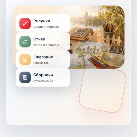
Рисунки
мысли в образах
Стихи
слова о главном
Ежегодно
новый том
Сборники
лучших работ