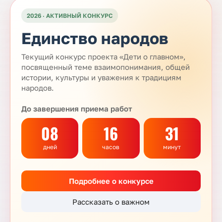
2026 · АКТИВНЫЙ КОНКУРС
Единство народов
Текущий конкурс проекта «Дети о главном»,
посвященный теме взаимопонимания, общей
истории, культуры и уважения к традициям
народов.
До завершения приема работ
08
16
31
дней
часов
минут
Подробнее о конкурсе
Рассказать о важном