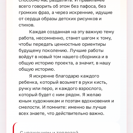
всего говорить об этом без пафоса, без
громких фраз, а через искренние, идущие
от сердца образы детских рисунков и
стихов.
Каждая созданная на эту важную тему
работа, несомненно, станет шагом к тому,
чтобы передать ценностные ориентиры
будущему поколению. Лучшие работы
войдут в новый том нашего сборника и в
общую историю проекта, а значит, в нашу
общую историю.
Я искренне благодарю каждого
ребенка, который возьмет в руки кисть,
ручку или перо, и каждого взрослого,
который будет с ним рядом. Я желаю
юным художникам и поэтам вдохновения и
смелости. И помните: именно вы лучше
всех знаете, что действительно важно.
С уважением и теплотой,