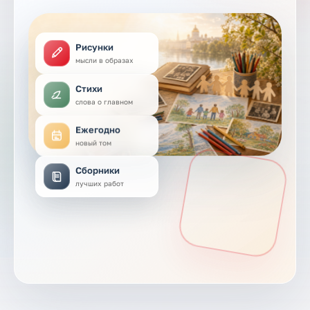
Рисунки
мысли в образах
Стихи
слова о главном
Ежегодно
новый том
Сборники
лучших работ