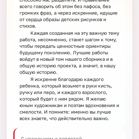
всего говорить об этом без пафоса, без
громких фраз, а через искренние, идущие
от сердца образы детских рисунков и
стихов.
Каждая созданная на эту важную тему
работа, несомненно, станет шагом к тому,
чтобы передать ценностные ориентиры
будущему поколению. Лучшие работы
войдут в новый том нашего сборника и в
общую историю проекта, а значит, в нашу
общую историю.
Я искренне благодарю каждого
ребенка, который возьмет в руки кисть,
ручку или перо, и каждого взрослого,
который будет с ним рядом. Я желаю
юным художникам и поэтам вдохновения и
смелости. И помните: именно вы лучше
всех знаете, что действительно важно.
С уважением и теплотой,