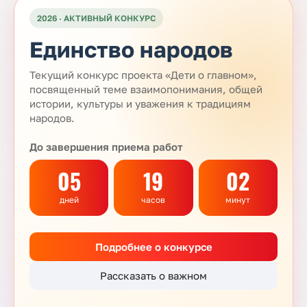
2026 · АКТИВНЫЙ КОНКУРС
Единство народов
Текущий конкурс проекта «Дети о главном»,
посвященный теме взаимопонимания, общей
истории, культуры и уважения к традициям
народов.
До завершения приема работ
05
19
02
дней
часов
минут
Подробнее о конкурсе
Рассказать о важном