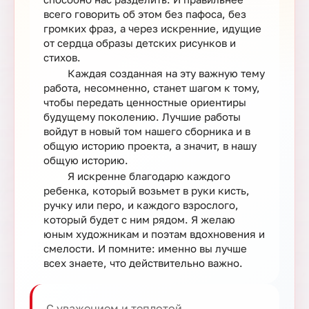
всего говорить об этом без пафоса, без
громких фраз, а через искренние, идущие
от сердца образы детских рисунков и
стихов.
Каждая созданная на эту важную тему
работа, несомненно, станет шагом к тому,
чтобы передать ценностные ориентиры
будущему поколению. Лучшие работы
войдут в новый том нашего сборника и в
общую историю проекта, а значит, в нашу
общую историю.
Я искренне благодарю каждого
ребенка, который возьмет в руки кисть,
ручку или перо, и каждого взрослого,
который будет с ним рядом. Я желаю
юным художникам и поэтам вдохновения и
смелости. И помните: именно вы лучше
всех знаете, что действительно важно.
С уважением и теплотой,