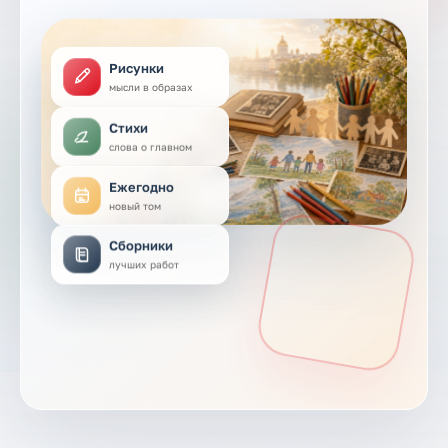
Рисунки
мысли в образах
Стихи
слова о главном
Ежегодно
новый том
Сборники
лучших работ