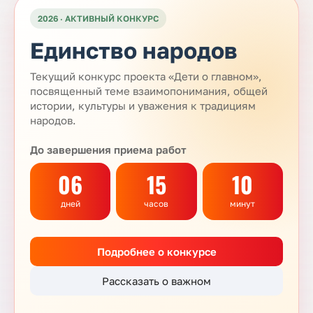
2026 · АКТИВНЫЙ КОНКУРС
Единство народов
Текущий конкурс проекта «Дети о главном»,
посвященный теме взаимопонимания, общей
истории, культуры и уважения к традициям
народов.
До завершения приема работ
06
15
10
дней
часов
минут
Подробнее о конкурсе
Рассказать о важном