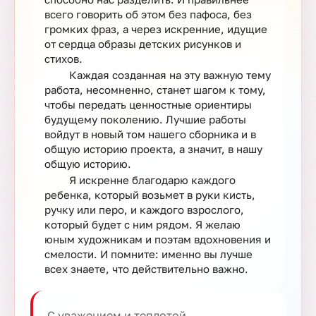
всего говорить об этом без пафоса, без
громких фраз, а через искренние, идущие
от сердца образы детских рисунков и
стихов.
Каждая созданная на эту важную тему
работа, несомненно, станет шагом к тому,
чтобы передать ценностные ориентиры
будущему поколению. Лучшие работы
войдут в новый том нашего сборника и в
общую историю проекта, а значит, в нашу
общую историю.
Я искренне благодарю каждого
ребенка, который возьмет в руки кисть,
ручку или перо, и каждого взрослого,
который будет с ним рядом. Я желаю
юным художникам и поэтам вдохновения и
смелости. И помните: именно вы лучше
всех знаете, что действительно важно.
С уважением и теплотой,