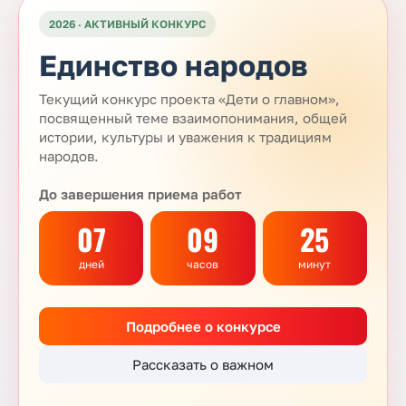
2026 · АКТИВНЫЙ КОНКУРС
Единство народов
Текущий конкурс проекта «Дети о главном»,
посвященный теме взаимопонимания, общей
истории, культуры и уважения к традициям
народов.
До завершения приема работ
07
09
25
дней
часов
минут
Подробнее о конкурсе
Рассказать о важном