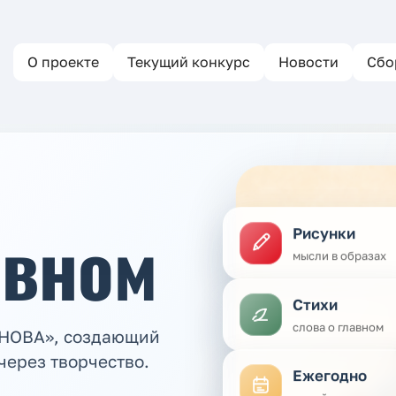
О проекте
Текущий конкурс
Новости
Сбо
авном
Рисунки
мысли в образах
Стихи
слова о главном
ЕНОВА», создающий
через творчество.
Ежегодно