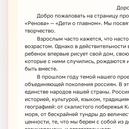
Доро
Добро пожаловать на страницу пр
«Ренова» — «Дети о главном». Мы посвя
творчество.
Взрослым часто кажется, что наст
возрастом. Однако в действительности 
ребенок впервые рисует свой дом, свою
которые с ними случились, рождаются и 
быть вместе.
В прошлом году темой нашего прое
объединяющей поколения россиян. В э
единстве народов нашей страны. Россия
историей, культурой, языком, традиция
географией: от скалистого побережья 
моря, от бескрайней тундры до величес
ценности, те, что мы берем с собой из д