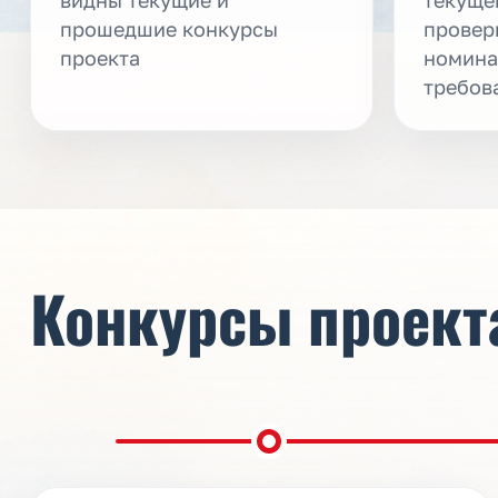
прошедшие конкурсы
провер
проекта
номина
требов
Конкурсы проект