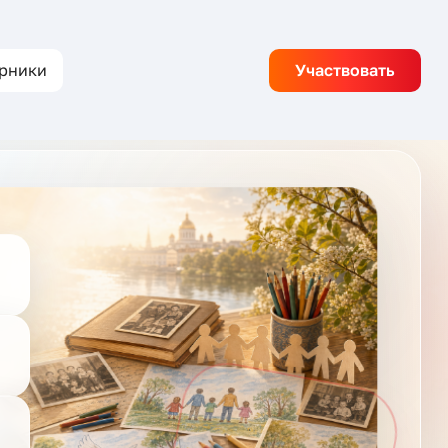
рники
Участвовать