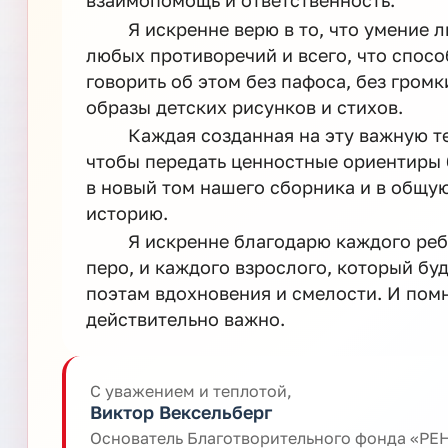
взаимопомощь и ответственность.
Я искренне верю в то, что умение 
любых противоречий и всего, что спосо
говорить об этом без пафоса, без громк
образы детских рисунков и стихов.
Каждая созданная на эту важную те
чтобы передать ценностные ориентиры
в новый том нашего сборника и в общую
историю.
Я искренне благодарю каждого ребе
перо, и каждого взрослого, который бу
поэтам вдохновения и смелости. И помн
действительно важно.
С уважением и теплотой,
Виктор Вексельберг
Основатель Благотворительного фонда «Р