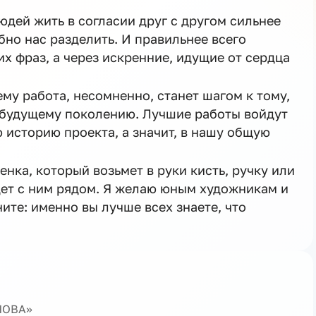
людей жить в согласии друг с другом сильнее
бно нас разделить. И правильнее всего
их фраз, а через искренние, идущие от сердца
му работа, несомненно, станет шагом к тому,
 будущему поколению. Лучшие работы войдут
 историю проекта, а значит, в нашу общую
нка, который возьмет в руки кисть, ручку или
дет с ним рядом. Я желаю юным художникам и
ите: именно вы лучше всех знаете, что
ЕНОВА»