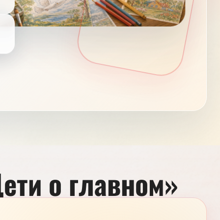
ети о главном»