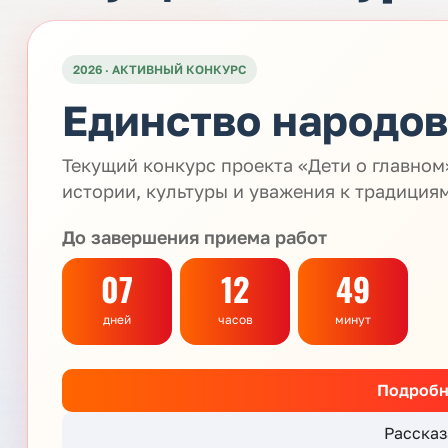
2026 · АКТИВНЫЙ КОНКУРС
Единство народов
Текущий конкурс проекта «Дети о главно
истории, культуры и уважения к традиция
До завершения приема работ
07
12
49
дней
часов
минут
Подробн
Рассказ