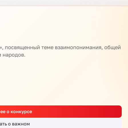
м», посвященный теме взаимопонимания, общей
м народов.
ее о конкурсе
ать о важном