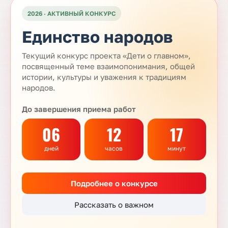
2026 · АКТИВНЫЙ КОНКУРС
Единство народов
Текущий конкурс проекта «Дети о главном»,
посвященный теме взаимопонимания, общей
истории, культуры и уважения к традициям
народов.
До завершения приема работ
06
12
17
дней
часов
минут
Подробнее о конкурсе
Рассказать о важном