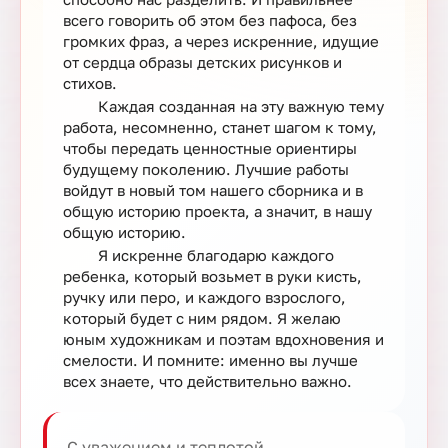
всего говорить об этом без пафоса, без
громких фраз, а через искренние, идущие
от сердца образы детских рисунков и
стихов.
Каждая созданная на эту важную тему
работа, несомненно, станет шагом к тому,
чтобы передать ценностные ориентиры
будущему поколению. Лучшие работы
войдут в новый том нашего сборника и в
общую историю проекта, а значит, в нашу
общую историю.
Я искренне благодарю каждого
ребенка, который возьмет в руки кисть,
ручку или перо, и каждого взрослого,
который будет с ним рядом. Я желаю
юным художникам и поэтам вдохновения и
смелости. И помните: именно вы лучше
всех знаете, что действительно важно.
С уважением и теплотой,