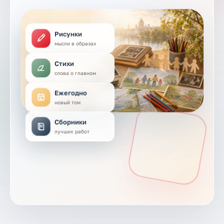
Рисунки
мысли в образах
Стихи
слова о главном
Ежегодно
новый том
Сборники
лучших работ