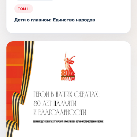
ТОМ II
Дети о главном: Единство народов