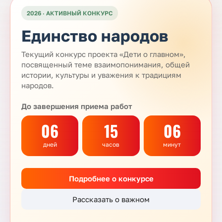
2026 · АКТИВНЫЙ КОНКУРС
Единство народов
Текущий конкурс проекта «Дети о главном»,
посвященный теме взаимопонимания, общей
истории, культуры и уважения к традициям
народов.
До завершения приема работ
06
15
06
дней
часов
минут
Подробнее о конкурсе
Рассказать о важном