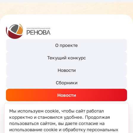
О проекте
Текущий конкурс
Новости
Сборники
Новости
Мы используем cookie, чтобы сайт работал
корректно и становился удобнее. Продолжая
© РЕНОВА 2026
пользоваться сайтом, вы даете согласие на
Политика защиты и обработки
использование cookie и обработку персональных
Пользовательское соглашение