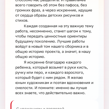
всего говорить об этом без пафоса, без
громких фраз, а через искренние, идущие
от сердца образы детских рисунков и
стихов.
Каждая созданная на эту важную тему
работа, несомненно, станет шагом к тому,
чтобы передать ценностные ориентиры
будущему поколению. Лучшие работы
войдут в новый том нашего сборника и в
общую историю проекта, а значит, в нашу
общую историю.
Я искренне благодарю каждого
ребенка, который возьмет в руки кисть,
ручку или перо, и каждого взрослого,
который будет с ним рядом. Я желаю
юным художникам и поэтам вдохновения и
смелости. И помните: именно вы лучше
всех знаете, что действительно важно.
С уважением и теплотой,