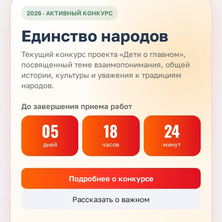
2026 · АКТИВНЫЙ КОНКУРС
Единство народов
Текущий конкурс проекта «Дети о главном»,
посвященный теме взаимопонимания, общей
истории, культуры и уважения к традициям
народов.
До завершения приема работ
05
18
24
дней
часов
минут
Подробнее о конкурсе
Рассказать о важном