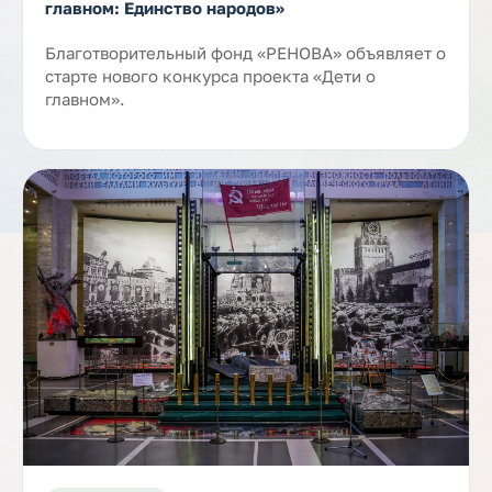
главном: Единство народов»
Благотворительный фонд «РЕНОВА» объявляет о
старте нового конкурса проекта «Дети о
главном».