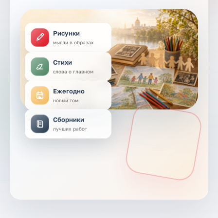
Рисунки
мысли в образах
Стихи
слова о главном
Ежегодно
новый том
Сборники
лучших работ