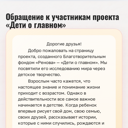
Обращение к участникам проекта
«Дети о главном»
Дорогие друзья!
Добро пожаловать на страницу
проекта, созданного Благотворительным
фондом «Ренова» — «Дети о главном». Мы
посвятили его исследованию мира через
детское творчество.
Взрослым часто кажется, что
настоящее знание и понимание жизни
приходит с возрастом. Однако в
действительности все самое важное
начинается в детстве. Когда ребенок
впервые рисует свой дом, свою семью,
своих друзей, рассказывает истории,
которые с ними случились, рождаются и