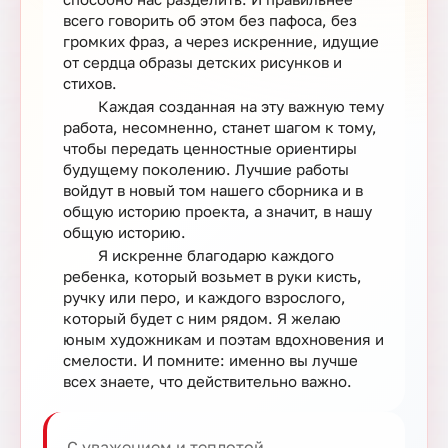
всего говорить об этом без пафоса, без
громких фраз, а через искренние, идущие
от сердца образы детских рисунков и
стихов.
Каждая созданная на эту важную тему
работа, несомненно, станет шагом к тому,
чтобы передать ценностные ориентиры
будущему поколению. Лучшие работы
войдут в новый том нашего сборника и в
общую историю проекта, а значит, в нашу
общую историю.
Я искренне благодарю каждого
ребенка, который возьмет в руки кисть,
ручку или перо, и каждого взрослого,
который будет с ним рядом. Я желаю
юным художникам и поэтам вдохновения и
смелости. И помните: именно вы лучше
всех знаете, что действительно важно.
С уважением и теплотой,